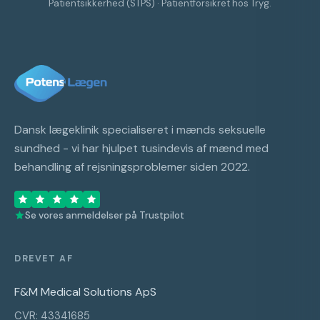
Patientsikkerhed (STPS) · Patientforsikret hos Tryg.
Dansk lægeklinik specialiseret i mænds seksuelle
sundhed - vi har hjulpet tusindevis af mænd med
behandling af rejsningsproblemer siden 2022.
Se vores anmeldelser på Trustpilot
DREVET AF
F&M Medical Solutions ApS
CVR: 43341685