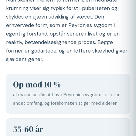
krumning viser sig typisk først i puberteten og
skyldes en ujævn udvikling af vævet. Den
erhvervede form, som er Peyronies sygdom i
egentlig forstand, opstår senere i livet og er en
reaktiv, betændelseslignende proces. Begge
former er godartede, og en lettere skævhed giver
sjældent gener.
Op mod 10 %
af mænd anslås at have Peyronies sygdom i et eller
andet omfang, og forekomsten stiger med alderen.
55-60 år