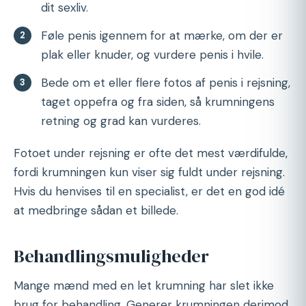
dit sexliv.
Føle penis igennem for at mærke, om der er
plak eller knuder, og vurdere penis i hvile.
Bede om et eller flere fotos af penis i rejsning,
taget oppefra og fra siden, så krumningens
retning og grad kan vurderes.
Fotoet under rejsning er ofte det mest værdifulde,
fordi krumningen kun viser sig fuldt under rejsning.
Hvis du henvises til en specialist, er det en god idé
at medbringe sådan et billede.
Behandlingsmuligheder
Mange mænd med en let krumning har slet ikke
brug for behandling. Generer krumningen derimod