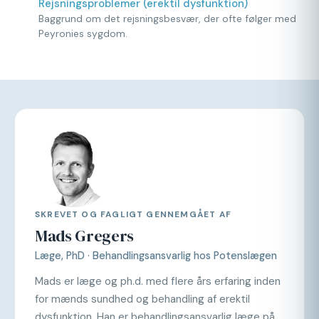
Rejsningsproblemer (erektil dysfunktion)
Baggrund om det rejsningsbesvær, der ofte følger med
Peyronies sygdom.
SKREVET OG FAGLIGT GENNEMGÅET AF
Mads Gregers
Læge, PhD · Behandlingsansvarlig hos Potenslægen
Mads er læge og ph.d. med flere års erfaring inden
for mænds sundhed og behandling af erektil
dysfunktion. Han er behandlingsansvarlig læge på