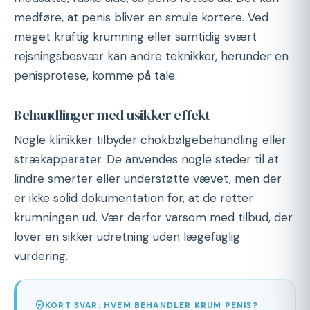
medføre, at penis bliver en smule kortere. Ved
meget kraftig krumning eller samtidig svært
rejsningsbesvær kan andre teknikker, herunder en
penisprotese, komme på tale.
Behandlinger med usikker effekt
Nogle klinikker tilbyder chokbølgebehandling eller
strækapparater. De anvendes nogle steder til at
lindre smerter eller understøtte vævet, men der
er ikke solid dokumentation for, at de retter
krumningen ud. Vær derfor varsom med tilbud, der
lover en sikker udretning uden lægefaglig
vurdering.
KORT SVAR: HVEM BEHANDLER KRUM PENIS?