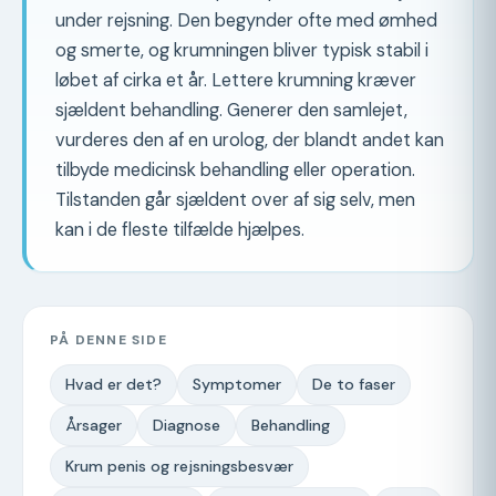
under rejsning. Den begynder ofte med ømhed
og smerte, og krumningen bliver typisk stabil i
løbet af cirka et år. Lettere krumning kræver
sjældent behandling. Generer den samlejet,
vurderes den af en urolog, der blandt andet kan
tilbyde medicinsk behandling eller operation.
Tilstanden går sjældent over af sig selv, men
kan i de fleste tilfælde hjælpes.
PÅ DENNE SIDE
Hvad er det?
Symptomer
De to faser
Årsager
Diagnose
Behandling
Krum penis og rejsningsbesvær