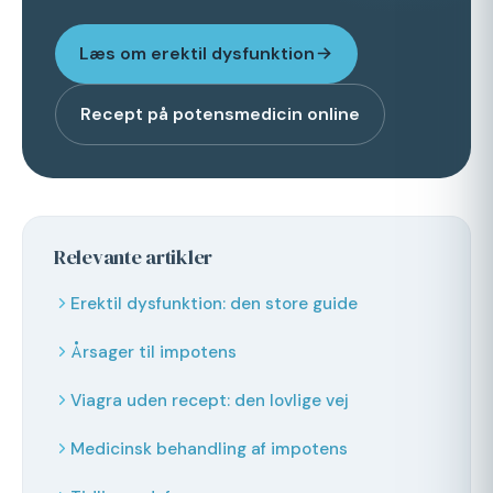
Læs om erektil dysfunktion
Recept på potensmedicin online
Relevante artikler
Erektil dysfunktion: den store guide
Årsager til impotens
Viagra uden recept: den lovlige vej
Medicinsk behandling af impotens