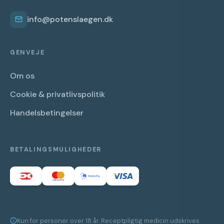
info@potenslaegen.dk
GENVEJE
Om os
Cookie & privatlivspolitik
Handelsbetingelser
BETALINGSMULIGHEDER
Kun for personer over 18 år. Receptpligtig medicin udskrives