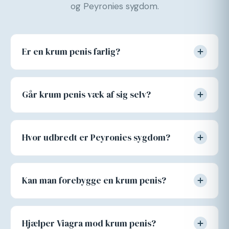
og Peyronies sygdom.
Er en krum penis farlig?
Går krum penis væk af sig selv?
Hvor udbredt er Peyronies sygdom?
Kan man forebygge en krum penis?
Hjælper Viagra mod krum penis?