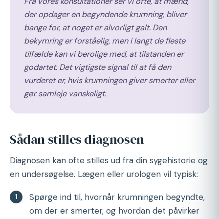
Fra vores konsultationer ser vi ofte, at mænd,
der opdager en begyndende krumning, bliver
bange for, at noget er alvorligt galt. Den
bekymring er forståelig, men i langt de fleste
tilfælde kan vi berolige med, at tilstanden er
godartet. Det vigtigste signal til at få den
vurderet er, hvis krumningen giver smerter eller
gør samleje vanskeligt.
Sådan stilles diagnosen
Diagnosen kan ofte stilles ud fra din sygehistorie og
en undersøgelse. Lægen eller urologen vil typisk:
Spørge ind til, hvornår krumningen begyndte,
om der er smerter, og hvordan det påvirker