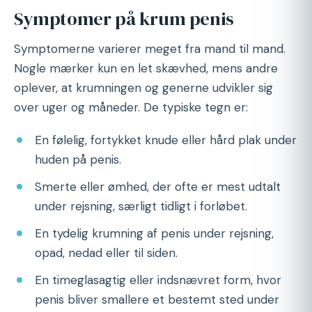
Symptomer på krum penis
Symptomerne varierer meget fra mand til mand.
Nogle mærker kun en let skævhed, mens andre
oplever, at krumningen og generne udvikler sig
over uger og måneder. De typiske tegn er:
En følelig, fortykket knude eller hård plak under
huden på penis.
Smerte eller ømhed, der ofte er mest udtalt
under rejsning, særligt tidligt i forløbet.
En tydelig krumning af penis under rejsning,
opad, nedad eller til siden.
En timeglasagtig eller indsnævret form, hvor
penis bliver smallere et bestemt sted under