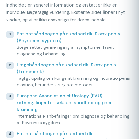
Indholdet er generel information og erstatter ikke en
individuel lægefaglig vurdering. Eksterne sider åbner i nyt
vindue, og vi er ikke ansvarlige for deres indhold.
Patienthåndbogen på sundhed.dk: Skæv penis
(Peyronies sygdom)
Borgerrettet gennemgang af symptomer, faser,
diagnose og behandling.
Lægehåndbogen på sundhed.dk: Skæv penis
(krummerik)
Fagligt opslag om kongenit krumning og induratio penis
plastica, herunder kirurgiske metoder.
European Association of Urology (EAU):
retningslinjer for seksuel sundhed og penil
krumning
Internationale anbefalinger om diagnose og behandling
af Peyronies sygdom.
Patienthåndbogen på sundhed.dk: