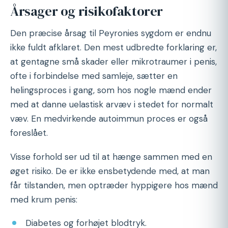
Årsager og risikofaktorer
Den præcise årsag til Peyronies sygdom er endnu
ikke fuldt afklaret. Den mest udbredte forklaring er,
at gentagne små skader eller mikrotraumer i penis,
ofte i forbindelse med samleje, sætter en
helingsproces i gang, som hos nogle mænd ender
med at danne uelastisk arvæv i stedet for normalt
væv. En medvirkende autoimmun proces er også
foreslået.
Visse forhold ser ud til at hænge sammen med en
øget risiko. De er ikke ensbetydende med, at man
får tilstanden, men optræder hyppigere hos mænd
med krum penis:
Diabetes og forhøjet blodtryk.