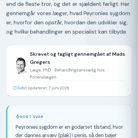
end de fleste tror, og det er sjældent farligt. Her
gennemgår vores læger, hvad Peyronies sygdom
er, hvorfor den opstår, hvordan den udvikler sig,
og hvilke behandlinger en specialist kan tilbyde.
Skrevet og fagligt gennemgået af
Mads
Gregers
Læge, PhD · Behandlingsansvarlig hos
Potenslægen
Sidst opdateret: 7. juni 2026
KORT SVAR
Peyronies sygdom er en godartet tilstand, hvor
der dannes arvæv (plak) i penis, så den bøjer