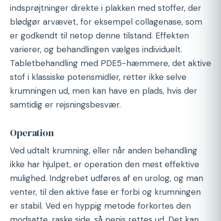
indsprøjtninger direkte i plakken med stoffer, der
blødgør arvævet, for eksempel collagenase, som
er godkendt til netop denne tilstand. Effekten
varierer, og behandlingen vælges individuelt.
Tabletbehandling med PDE5-hæmmere, det aktive
stof i klassiske potensmidler, retter ikke selve
krumningen ud, men kan have en plads, hvis der
samtidig er rejsningsbesvær.
Operation
Ved udtalt krumning, eller når anden behandling
ikke har hjulpet, er operation den mest effektive
mulighed. Indgrebet udføres af en urolog, og man
venter, til den aktive fase er forbi og krumningen
er stabil. Ved en hyppig metode forkortes den
modsatte, raske side, så penis rettes ud. Det kan