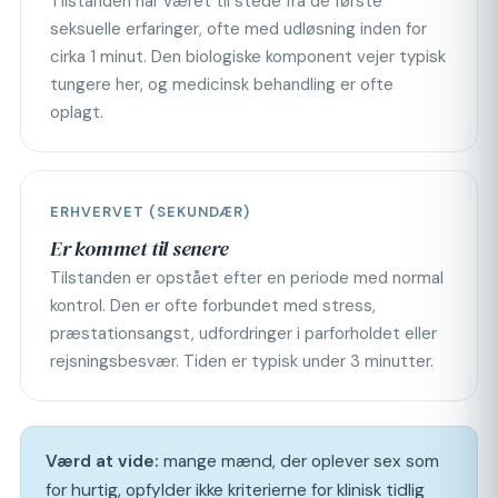
Tilstanden har været til stede fra de første
seksuelle erfaringer, ofte med udløsning inden for
cirka 1 minut. Den biologiske komponent vejer typisk
tungere her, og medicinsk behandling er ofte
oplagt.
ERHVERVET (SEKUNDÆR)
Er kommet til senere
Tilstanden er opstået efter en periode med normal
kontrol. Den er ofte forbundet med stress,
præstationsangst, udfordringer i parforholdet eller
rejsningsbesvær. Tiden er typisk under 3 minutter.
Værd at vide:
mange mænd, der oplever sex som
for hurtig, opfylder ikke kriterierne for klinisk tidlig