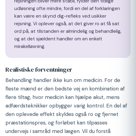
rejsningen bliver mere stabil, fylder den tidlige
udløsning ofte mindre, fordi en del af forklaringen
kan være en skynd dig-refleks ved usikker
rejsning. Vi oplever også, at det giver ro at få sat
ord på, at tilstanden er almindelig og behandlelig,
og at det sjældent handler om en enkelt
mirakelløsning.
Realistiske forventninger
Behandling handler ikke kun om medicin. For de
fleste mænd er den bedste vej en kombination af
flere tiltag, hvor medicin kan hjælpe akut, mens
adfærdsteknikker opbygger varig kontrol. En del af
den oplevede effekt skyldes også ro og fjernet
præstationspres, og forløbet kan tilpasses
undervejs i samråd med lægen. Vil du forstå