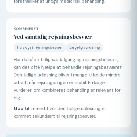
foretrækker at undgå medicinsk behandling.
KOMBINERET
Ved samtidig rejsningsbesvær
Hvis også rejsningsbesvær
Lægelig vurdering
Har du både tidlig sædafgang og rejsningsbesvær,
kan det ofte hjælpe at behandle rejsningsbesværet.
Den tidlige udløsning bliver i mange tilfælde mindre
udtalt, når rejsningen igen er stabil. En læge
vurderer, om kombineret behandling er relevant for
dig.
God til:
mænd, hvor den tidlige udløsning er
kommet sekundært til rejsningsbesvær.