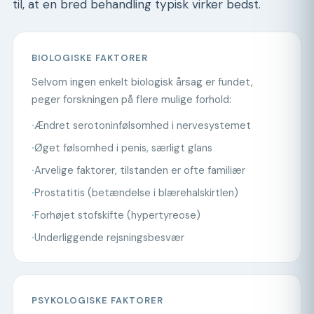
til, at en bred behandling typisk virker bedst.
BIOLOGISKE FAKTORER
Selvom ingen enkelt biologisk årsag er fundet,
peger forskningen på flere mulige forhold:
·
Ændret serotoninfølsomhed i nervesystemet
·
Øget følsomhed i penis, særligt glans
·
Arvelige faktorer, tilstanden er ofte familiær
·
Prostatitis (betændelse i blærehalskirtlen)
·
Forhøjet stofskifte (hypertyreose)
·
Underliggende rejsningsbesvær
PSYKOLOGISKE FAKTORER