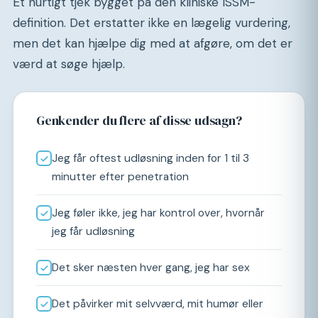
Et hurtigt tjek bygget på den kliniske ISSM-
definition. Det erstatter ikke en lægelig vurdering,
men det kan hjælpe dig med at afgøre, om det er
værd at søge hjælp.
Genkender du flere af disse udsagn?
Jeg får oftest udløsning inden for 1 til 3
minutter efter penetration
Jeg føler ikke, jeg har kontrol over, hvornår
jeg får udløsning
Det sker næsten hver gang, jeg har sex
Det påvirker mit selvværd, mit humør eller