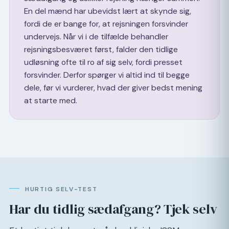
En del mænd har ubevidst lært at skynde sig,
fordi de er bange for, at rejsningen forsvinder
undervejs. Når vi i de tilfælde behandler
rejsningsbesværet først, falder den tidlige
udløsning ofte til ro af sig selv, fordi presset
forsvinder. Derfor spørger vi altid ind til begge
dele, før vi vurderer, hvad der giver bedst mening
at starte med.
HURTIG SELV-TEST
Har du tidlig sædafgang? Tjek selv