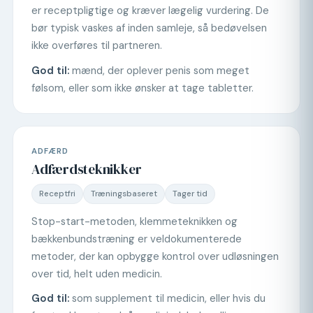
er receptpligtige og kræver lægelig vurdering. De
bør typisk vaskes af inden samleje, så bedøvelsen
ikke overføres til partneren.
God til:
mænd, der oplever penis som meget
følsom, eller som ikke ønsker at tage tabletter.
ADFÆRD
Adfærdsteknikker
Receptfri
Træningsbaseret
Tager tid
Stop-start-metoden, klemmeteknikken og
bækkenbundstræning er veldokumenterede
metoder, der kan opbygge kontrol over udløsningen
over tid, helt uden medicin.
God til:
som supplement til medicin, eller hvis du