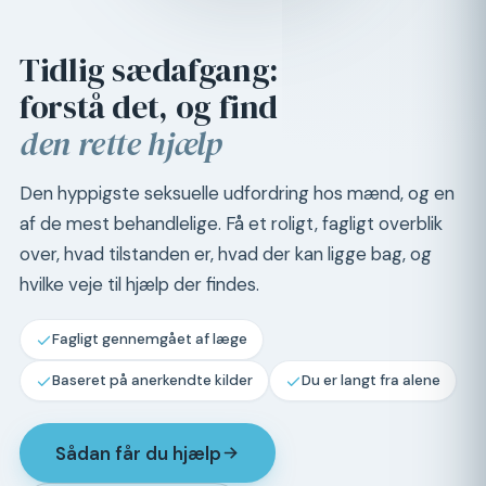
Tidlig sædafgang:
forstå det, og find
den rette hjælp
Den hyppigste seksuelle udfordring hos mænd, og en
af de mest behandlelige. Få et roligt, fagligt overblik
over, hvad tilstanden er, hvad der kan ligge bag, og
hvilke veje til hjælp der findes.
Fagligt gennemgået af læge
Baseret på anerkendte kilder
Du er langt fra alene
Sådan får du hjælp