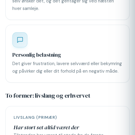
selv ønsker det, og det gentager sig ved næsten
hver samleje.
Personlig belastning
Det giver frustration, lavere selvværd eller bekymring
og påvirker dig eller dit forhold på en negativ måde.
To former: livslang og erhvervet
LIVSLANG (PRIMÆR)
Har stort set altid været der