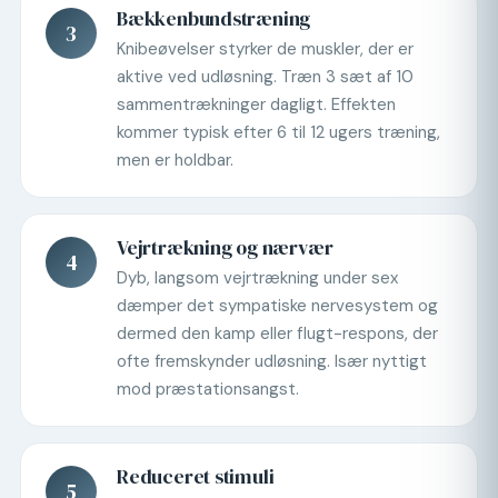
Bækkenbundstræning
3
Knibeøvelser styrker de muskler, der er
aktive ved udløsning. Træn 3 sæt af 10
sammentrækninger dagligt. Effekten
kommer typisk efter 6 til 12 ugers træning,
men er holdbar.
Vejrtrækning og nærvær
4
Dyb, langsom vejrtrækning under sex
dæmper det sympatiske nervesystem og
dermed den kamp eller flugt-respons, der
ofte fremskynder udløsning. Især nyttigt
mod præstationsangst.
Reduceret stimuli
5