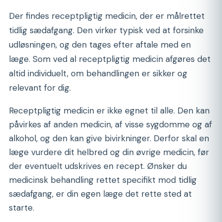
Der findes receptpligtig medicin, der er målrettet
tidlig sædafgang. Den virker typisk ved at forsinke
udløsningen, og den tages efter aftale med en
læge. Som ved al receptpligtig medicin afgøres det
altid individuelt, om behandlingen er sikker og
relevant for dig.
Receptpligtig medicin er ikke egnet til alle. Den kan
påvirkes af anden medicin, af visse sygdomme og af
alkohol, og den kan give bivirkninger. Derfor skal en
læge vurdere dit helbred og din øvrige medicin, før
der eventuelt udskrives en recept. Ønsker du
medicinsk behandling rettet specifikt mod tidlig
sædafgang, er din egen læge det rette sted at
starte.