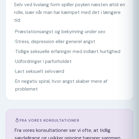
Selv ved livslang form spiller psyken næsten altid en
rolle, især når man har kæmpet med det i længere
tid:
·
Præstationsangst og bekymring under sex
·
Stress, depression eller generel angst
·
Tidlige seksuelle erfaringer med indlært hurtighed
·
Udfordringer i parforholdet
·
Lavt seksuelt selvværd
·
En negativ spiral, hvor angst skaber mere af
problemet
FRA VORES KONSULTATIONER
Fra vores konsultationer ser vi ofte, at tidlig
sædafgang og usikker rejsning hænger sammen.