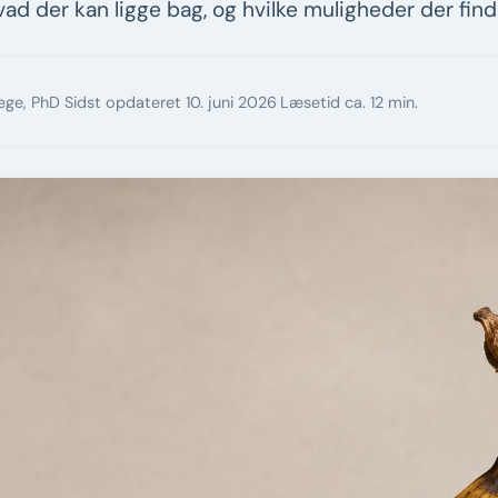
vad der kan ligge bag, og hvilke muligheder der find
læge, PhD
Sidst opdateret 10. juni 2026
·
Læsetid ca. 12 min.