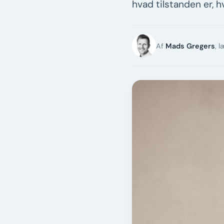
hvad tilstanden er, h
Af
Mads Gregers
, 