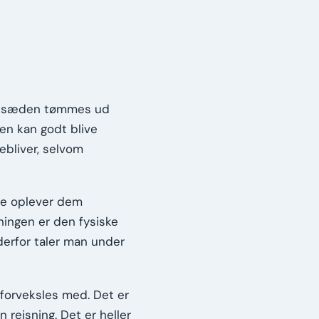
vor sæden tømmes ud
en kan godt blive
ebliver, selvom
ste oplever dem
ningen er den fysiske
derfor taler man under
 forveksles med. Det er
rejsning. Det er heller