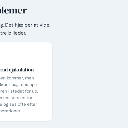
oblemer
g. Det hjælper at vide,
tre billeder.
rad ejakulation
en kommer, men
løber baglæns op i
ren i stedet for ud.
rkes som en tør
 og ses ofte efter
perationer.