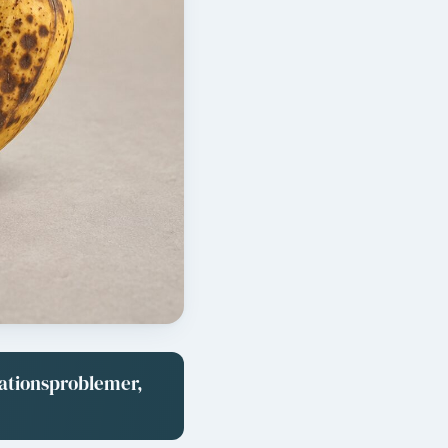
lationsproblemer,