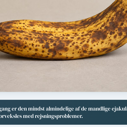
gang er den mindst almindelige af de mandlige ejaku
forveksles med rejsningsproblemer.