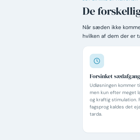
De forskell
Når sæden ikke kommer u
hvilken af dem der er ta
Forsinket sædafgan
Udløsningen kommer til
men kun efter meget la
og kraftig stimulation. 
fagsprog kaldes det ej
tarda.