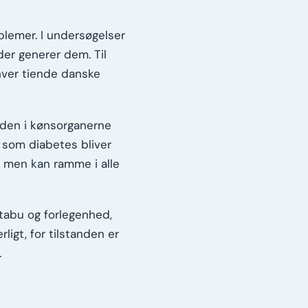
blemer. I undersøgelser
der generer dem. Til
 hver tiende danske
den i kønsorganerne
 som diabetes bliver
, men kan ramme i alle
tabu og forlegenhed,
ligt, for tilstanden er
.