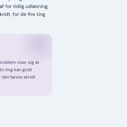
 for tidlig udløsning,
idt, for de fire ting
roblem viser sig at
 to ting kan godt
det første skridt