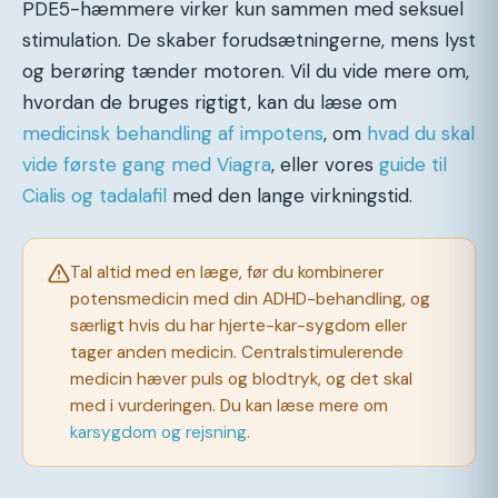
PDE5-hæmmere virker kun sammen med seksuel
stimulation. De skaber forudsætningerne, mens lyst
og berøring tænder motoren. Vil du vide mere om,
hvordan de bruges rigtigt, kan du læse om
medicinsk behandling af impotens
, om
hvad du skal
vide første gang med Viagra
, eller vores
guide til
Cialis og tadalafil
med den lange virkningstid.
Tal altid med en læge, før du kombinerer
potensmedicin med din ADHD-behandling, og
særligt hvis du har hjerte-kar-sygdom eller
tager anden medicin. Centralstimulerende
medicin hæver puls og blodtryk, og det skal
med i vurderingen. Du kan læse mere om
karsygdom og rejsning
.