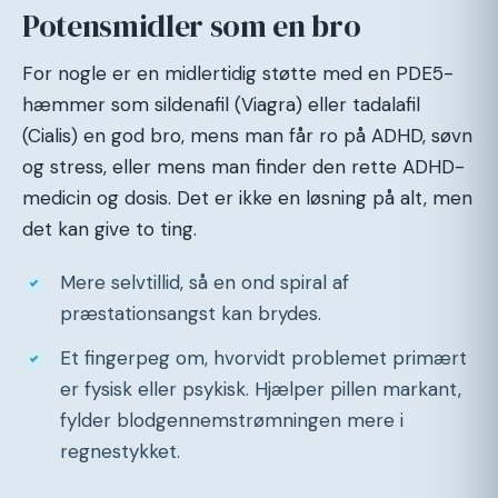
Potensmidler som en bro
For nogle er en midlertidig støtte med en PDE5-
hæmmer som sildenafil (Viagra) eller tadalafil
(Cialis) en god bro, mens man får ro på ADHD, søvn
og stress, eller mens man finder den rette ADHD-
medicin og dosis. Det er ikke en løsning på alt, men
det kan give to ting.
Mere selvtillid, så en ond spiral af
præstationsangst kan brydes.
Et fingerpeg om, hvorvidt problemet primært
er fysisk eller psykisk. Hjælper pillen markant,
fylder blodgennemstrømningen mere i
regnestykket.