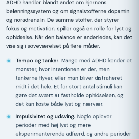
ADHD handler blandt andet om hjernens
belønningssystem og om signalstofferne dopamin
og noradrenalin. De samme stoffer, der styrer
fokus og motivation, spiller også en rolle for lyst og
ophidselse. Når den balance er anderledes, kan det
vise sig i soveværelset på flere måder.
Tempo og tanker.
Mange med ADHD kender et
mønster, hvor intentionen er der, men
tankerne flyver, eller man bliver distraheret
midt i det hele. Et for stort antal stimuli kan
gøre det svært at fastholde ophidselsen, og
det kan koste både lyst og nærvær.
Impulsivitet og udsving.
Nogle oplever
perioder med høj lyst og mere
eksperimenterende adfærd, og andre perioder