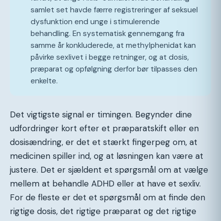
samlet set havde færre registreringer af seksuel
dysfunktion end unge i stimulerende
behandling. En systematisk gennemgang fra
samme år konkluderede, at methylphenidat kan
påvirke sexlivet i begge retninger, og at dosis,
præparat og opfølgning derfor bør tilpasses den
enkelte.
Det vigtigste signal er timingen. Begynder dine
udfordringer kort efter et præparatskift eller en
dosisændring, er det et stærkt fingerpeg om, at
medicinen spiller ind, og at løsningen kan være at
justere. Det er sjældent et spørgsmål om at vælge
mellem at behandle ADHD eller at have et sexliv.
For de fleste er det et spørgsmål om at finde den
rigtige dosis, det rigtige præparat og det rigtige