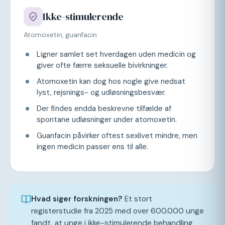
Ikke-stimulerende
Atomoxetin, guanfacin
Ligner samlet set hverdagen uden medicin og
giver ofte færre seksuelle bivirkninger.
Atomoxetin kan dog hos nogle give nedsat
lyst, rejsnings- og udløsningsbesvær.
Der findes endda beskrevne tilfælde af
spontane udløsninger under atomoxetin.
Guanfacin påvirker oftest sexlivet mindre, men
ingen medicin passer ens til alle.
Hvad siger forskningen?
Et stort
registerstudie fra 2025 med over 600.000 unge
fandt, at unge i ikke-stimulerende behandling