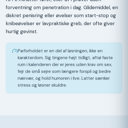
forventning om penetration i dag. Glidemiddel, en
diskret penisring eller øvelser som start-stop og
knibeøvelser er lavpraktiske greb, der ofte giver
hurtig gevinst.
Parforholdet er en del af løsningen, ikke en
karakterdom. Sig tingene højt tidligt, aftal faste
rum i kalenderen der er jeres uden krav om sex,
fejr de små sejre som længere forspil og bedre
nærvær, og hold humoren i live. Latter sænker
stress og løsner skuldre.