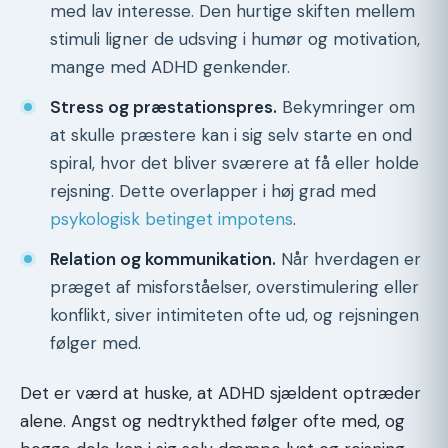
med lav interesse. Den hurtige skiften mellem
stimuli ligner de udsving i humør og motivation,
mange med ADHD genkender.
Stress og præstationspres.
Bekymringer om
at skulle præstere kan i sig selv starte en ond
spiral, hvor det bliver sværere at få eller holde
rejsning. Dette overlapper i høj grad med
psykologisk betinget impotens
.
Relation og kommunikation.
Når hverdagen er
præget af misforståelser, overstimulering eller
konflikt, siver intimiteten ofte ud, og rejsningen
følger med.
Det er værd at huske, at ADHD sjældent optræder
alene. Angst og nedtrykthed følger ofte med, og