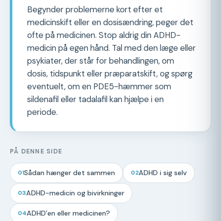
Begynder problemerne kort efter et
medicinskift eller en dosisændring, peger det
ofte på medicinen. Stop aldrig din ADHD-
medicin på egen hånd. Tal med den læge eller
psykiater, der står for behandlingen, om
dosis, tidspunkt eller præparatskift, og spørg
eventuelt, om en PDE5-hæmmer som
sildenafil eller tadalafil kan hjælpe i en
periode.
PÅ DENNE SIDE
Sådan hænger det sammen
ADHD i sig selv
01
02
ADHD-medicin og bivirkninger
03
ADHD’en eller medicinen?
04