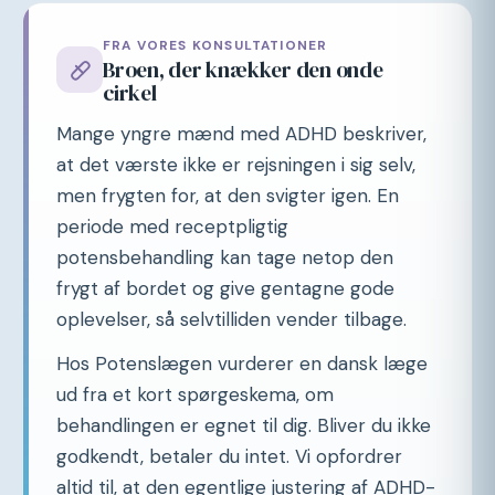
FRA VORES KONSULTATIONER
Broen, der knækker den onde
cirkel
Mange yngre mænd med ADHD beskriver,
at det værste ikke er rejsningen i sig selv,
men frygten for, at den svigter igen. En
periode med receptpligtig
potensbehandling kan tage netop den
frygt af bordet og give gentagne gode
oplevelser, så selvtilliden vender tilbage.
Hos Potenslægen vurderer en dansk læge
ud fra et kort spørgeskema, om
behandlingen er egnet til dig. Bliver du ikke
godkendt, betaler du intet. Vi opfordrer
altid til, at den egentlige justering af ADHD-