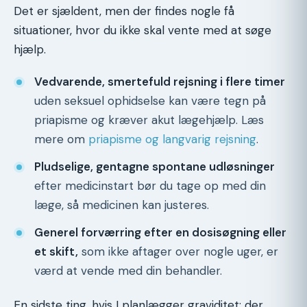
Det er sjældent, men der findes nogle få
situationer, hvor du ikke skal vente med at søge
hjælp.
Vedvarende, smertefuld rejsning i flere timer
uden seksuel ophidselse kan være tegn på
priapisme og kræver akut lægehjælp. Læs
mere om
priapisme og langvarig rejsning
.
Pludselige, gentagne spontane udløsninger
efter medicinstart bør du tage op med din
læge, så medicinen kan justeres.
Generel forværring efter en dosisøgning eller
et skift,
som ikke aftager over nogle uger, er
værd at vende med din behandler.
En sidste ting, hvis I planlægger graviditet: der