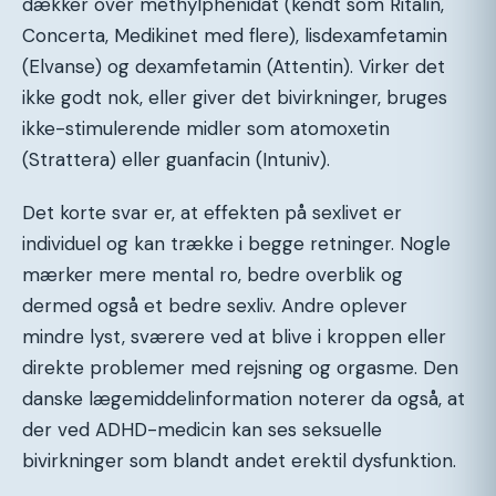
dækker over methylphenidat (kendt som Ritalin,
Concerta, Medikinet med flere), lisdexamfetamin
(Elvanse) og dexamfetamin (Attentin). Virker det
ikke godt nok, eller giver det bivirkninger, bruges
ikke-stimulerende midler som atomoxetin
(Strattera) eller guanfacin (Intuniv).
Det korte svar er, at effekten på sexlivet er
individuel og kan trække i begge retninger. Nogle
mærker mere mental ro, bedre overblik og
dermed også et bedre sexliv. Andre oplever
mindre lyst, sværere ved at blive i kroppen eller
direkte problemer med rejsning og orgasme. Den
danske lægemiddelinformation noterer da også, at
der ved ADHD-medicin kan ses seksuelle
bivirkninger som blandt andet erektil dysfunktion.