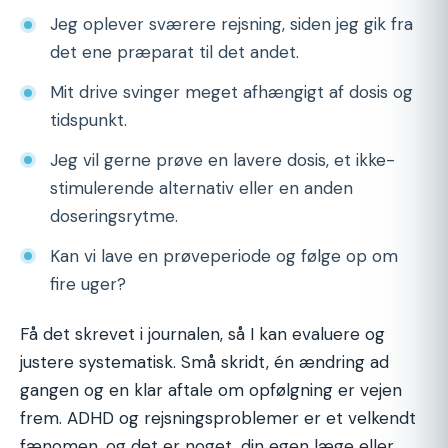
Jeg oplever sværere rejsning, siden jeg gik fra
det ene præparat til det andet.
Mit drive svinger meget afhængigt af dosis og
tidspunkt.
Jeg vil gerne prøve en lavere dosis, et ikke-
stimulerende alternativ eller en anden
doseringsrytme.
Kan vi lave en prøveperiode og følge op om
fire uger?
Få det skrevet i journalen, så I kan evaluere og
justere systematisk. Små skridt, én ændring ad
gangen og en klar aftale om opfølgning er vejen
frem. ADHD og rejsningsproblemer er et velkendt
fænomen, og det er noget, din egen læge eller