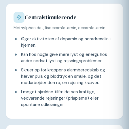
Centralstimulerende
Methylphenidat, lisdexamfetamin, dexamfetamin
Øger aktiviteten af dopamin og noradrenalin i
hjernen.
Kan hos nogle give mere lyst og energi, hos
andre nedsat lyst og rejsningsproblemer.
Skruer op for kroppens alarmberedskab og
hæver puls og blodtryk en smule, og det
modarbejder den ro, en rejsning kræver.
I meget sjældne tilfælde ses kraftige,
vedvarende rejsninger (priapisme) eller
spontane udløsninger.