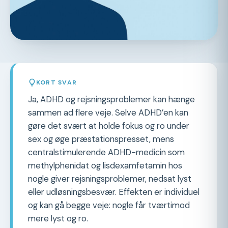
KORT SVAR
Ja, ADHD og rejsningsproblemer kan hænge
sammen ad flere veje. Selve ADHD’en kan
gøre det svært at holde fokus og ro under
sex og øge præstationspresset, mens
centralstimulerende ADHD-medicin som
methylphenidat og lisdexamfetamin hos
nogle giver rejsningsproblemer, nedsat lyst
eller udløsningsbesvær. Effekten er individuel
og kan gå begge veje: nogle får tværtimod
mere lyst og ro.