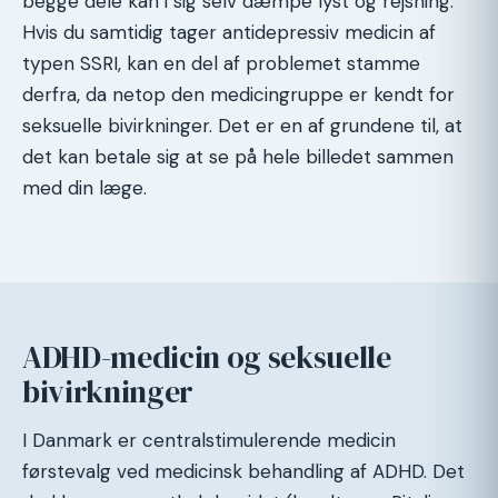
begge dele kan i sig selv dæmpe lyst og rejsning.
Hvis du samtidig tager antidepressiv medicin af
typen SSRI, kan en del af problemet stamme
derfra, da netop den medicingruppe er kendt for
seksuelle bivirkninger. Det er en af grundene til, at
det kan betale sig at se på hele billedet sammen
med din læge.
ADHD-medicin og seksuelle
bivirkninger
I Danmark er centralstimulerende medicin
førstevalg ved medicinsk behandling af ADHD. Det