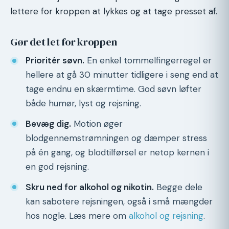
lettere for kroppen at lykkes og at tage presset af.
Gør det let for kroppen
Prioritér søvn.
En enkel tommelfingerregel er
hellere at gå 30 minutter tidligere i seng end at
tage endnu en skærmtime. God søvn løfter
både humør, lyst og rejsning.
Bevæg dig.
Motion øger
blodgennemstrømningen og dæmper stress
på én gang, og blodtilførsel er netop kernen i
en god rejsning.
Skru ned for alkohol og nikotin.
Begge dele
kan sabotere rejsningen, også i små mængder
hos nogle. Læs mere om
alkohol og rejsning
.