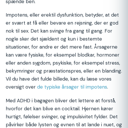
spænde ben.
Impotens, eller erektil dysfunktion, betyder, at det
er svært at få eller bevare en rejsning, der er god
nok til sex. Det kan svinge fra gang til gang. For
nogle sker det sjældent og kun i bestemte
situationer, for andre er det mere fast. Årsagerne
kan være fysiske, for eksempel blodkar, hormoner
eller anden sygdom, psykiske, for eksempel stress,
bekymringer og præstationspres, eller en blanding.
Vil du have det fulde billede, kan du læse vores
oversigt over
de typiske årsager til impotens
.
Med ADHD i bagagen bliver det lettere at forstå,
hvorfor det kan blive en cocktail. Hjernen kører
hurtigt, følelser svinger, og impulsivitet fylder. Det
påvirker både lysten og evnen til at lande i nuet, og