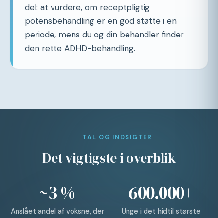
del: at vurdere, om receptpligtig
potensbehandling er en god støtte i en
periode, mens du og din behandler finder
den rette ADHD-behandling.
TAL OG INDSIGTER
Det vigtigste i overblik
~3 %
600.000+
Anslået andel af voksne, der
Unge i det hidtil største