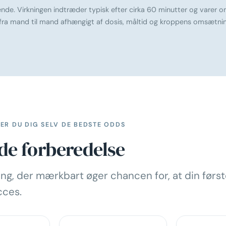
ende. Virkningen indtræder typisk efter cirka 60 minutter og varer o
 fra mand til mand afhængigt af dosis, måltid og kroppens omsætnin
ER DU DIG SELV DE BEDSTE ODDS
de forberedelse
ing, der mærkbart øger chancen for, at din førs
cces.