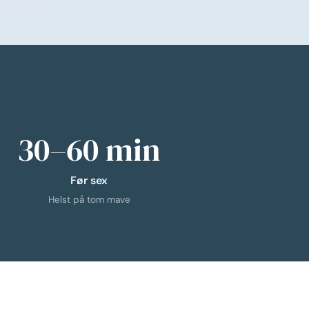
30–60 min
Før sex
Helst på tom mave