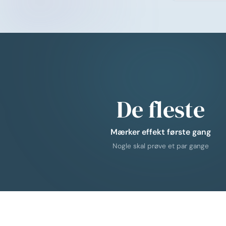
De fleste
Mærker effekt første gang
Nogle skal prøve et par gange