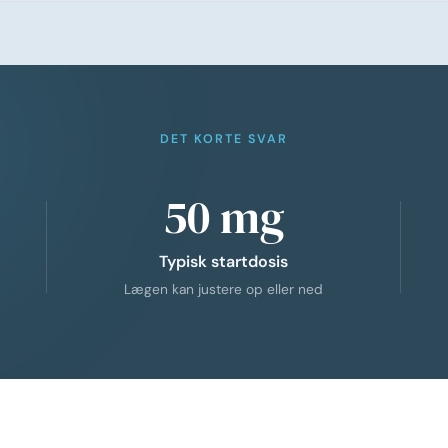
DET KORTE SVAR
50 mg
Typisk startdosis
Lægen kan justere op eller ned