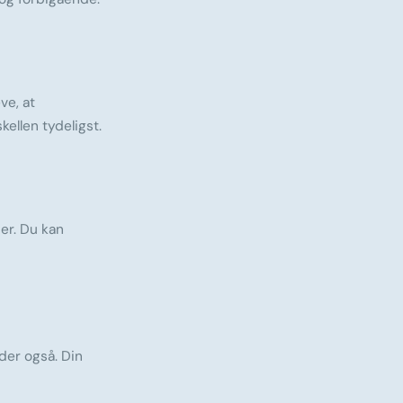
ve, at
kellen tydeligst.
mer. Du kan
nder også. Din