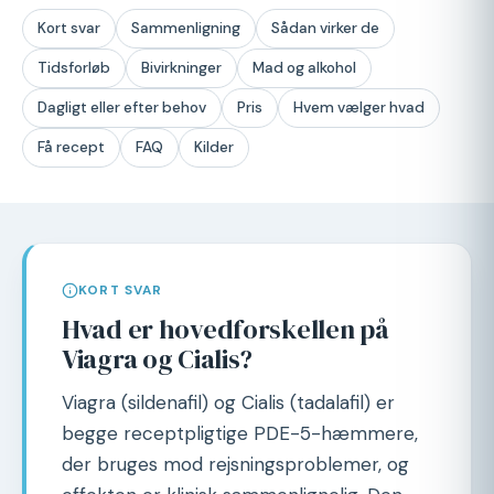
Kort svar
Sammenligning
Sådan virker de
Tidsforløb
Bivirkninger
Mad og alkohol
Dagligt eller efter behov
Pris
Hvem vælger hvad
Få recept
FAQ
Kilder
KORT SVAR
Hvad er hovedforskellen på
Viagra og Cialis?
Viagra (sildenafil) og Cialis (tadalafil) er
begge receptpligtige PDE-5-hæmmere,
der bruges mod rejsningsproblemer, og