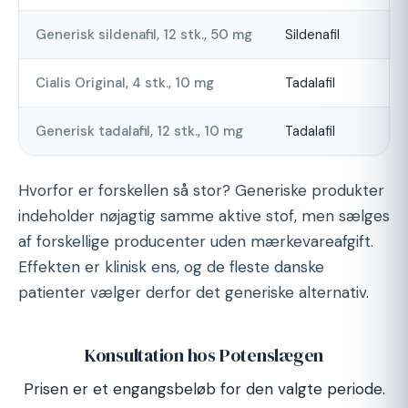
Generisk sildenafil, 12 stk., 50 mg
Sildenafil
Cir
Cialis Original, 4 stk., 10 mg
Tadalafil
Cir
Generisk tadalafil, 12 stk., 10 mg
Tadalafil
Cir
Hvorfor er forskellen så stor? Generiske produkter
indeholder nøjagtig samme aktive stof, men sælges
af forskellige producenter uden mærkevareafgift.
Effekten er klinisk ens, og de fleste danske
patienter vælger derfor det generiske alternativ.
Konsultation hos Potenslægen
Prisen er et engangsbeløb for den valgte periode.