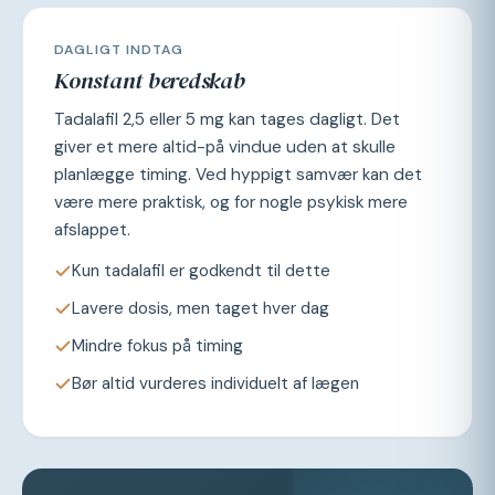
DAGLIGT INDTAG
Konstant beredskab
Tadalafil 2,5 eller 5 mg kan tages dagligt. Det
giver et mere altid-på vindue uden at skulle
planlægge timing. Ved hyppigt samvær kan det
være mere praktisk, og for nogle psykisk mere
afslappet.
Kun tadalafil er godkendt til dette
Lavere dosis, men taget hver dag
Mindre fokus på timing
Bør altid vurderes individuelt af lægen