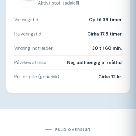
Aktivt stof: tadalafil
Virkningstid
Op til 36 timer
Halveringstid
Cirka 17,5 timer
Virkning indtræder
30 til 60 min.
Påvirkes af mad
Nej, uafhængig af måltid
Pris pr. pille (generisk)
Cirka 12 kr.
FULD OVERSIGT