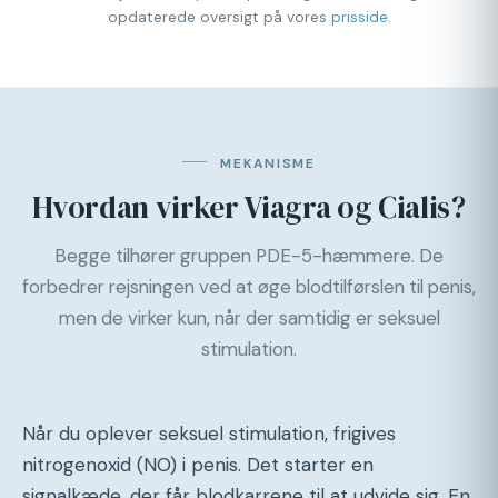
opdaterede oversigt på vores
prisside
.
MEKANISME
Hvordan virker Viagra og Cialis?
Begge tilhører gruppen PDE-5-hæmmere. De
forbedrer rejsningen ved at øge blodtilførslen til penis,
men de virker kun, når der samtidig er seksuel
stimulation.
Når du oplever seksuel stimulation, frigives
nitrogenoxid (NO) i penis. Det starter en
signalkæde, der får blodkarrene til at udvide sig. En