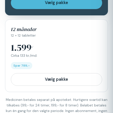
Vælg pakke
12 måneder
12 × 12 tabletter
1.599
,-
Cirka 133 kr./md.
Spar 789,-
Vælg pakke
Medicinen betales separat på apoteket. Hurtigere svartid kan
tilkøbes (99,- for 24 timer, 199,- for 8 timer). Beløbet betales
kun én gang for den valgte periode. Ingen abonnement, ingen