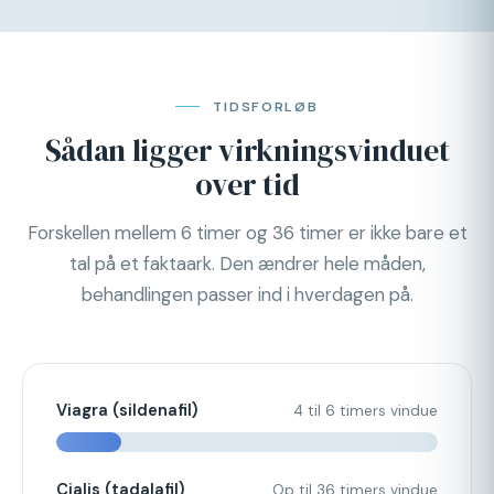
TIDSFORLØB
Sådan ligger virkningsvinduet
over tid
Forskellen mellem 6 timer og 36 timer er ikke bare et
tal på et faktaark. Den ændrer hele måden,
behandlingen passer ind i hverdagen på.
Viagra (sildenafil)
4 til 6 timers vindue
Cialis (tadalafil)
Op til 36 timers vindue