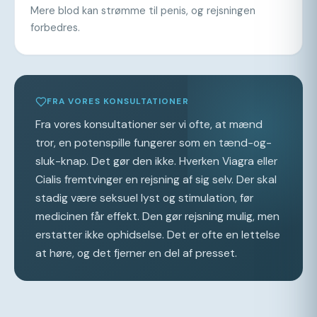
Mere blod kan strømme til penis, og rejsningen
forbedres.
FRA VORES KONSULTATIONER
Fra vores konsultationer ser vi ofte, at mænd
tror, en potenspille fungerer som en tænd-og-
sluk-knap. Det gør den ikke. Hverken Viagra eller
Cialis fremtvinger en rejsning af sig selv. Der skal
stadig være seksuel lyst og stimulation, før
medicinen får effekt. Den gør rejsning mulig, men
erstatter ikke ophidselse. Det er ofte en lettelse
at høre, og det fjerner en del af presset.