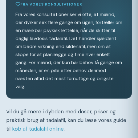
FRA VORES KONSULTATIONER
Fra vores konsultationer ser vi ofte, at mænd,
der dyrker sex flere gange om ugen, fortæller om
en mærkbar psykisk lettelse, når de skifter til
daglig lavdosis tadalafil. Det handler sjældent
om bedre virkning end sildenafil, men om at
slippe for at planlægge og time hver enkelt
gang. For mænd, der kun har behov få gange om
måneden, er en pille efter behov derimod
næsten altid det mest fornuftige og billigste
valg.
Vil du gå mere i dybden med doser, priser og
praktisk brug af tadalafil, kan du læse vores guide
til
køb af tadalafil online
.