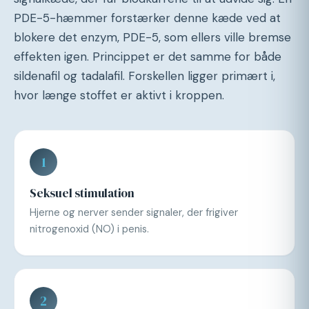
PDE-5-hæmmer forstærker denne kæde ved at
blokere det enzym, PDE-5, som ellers ville bremse
effekten igen. Princippet er det samme for både
sildenafil og tadalafil. Forskellen ligger primært i,
hvor længe stoffet er aktivt i kroppen.
1
Seksuel stimulation
Hjerne og nerver sender signaler, der frigiver
nitrogenoxid (NO) i penis.
2