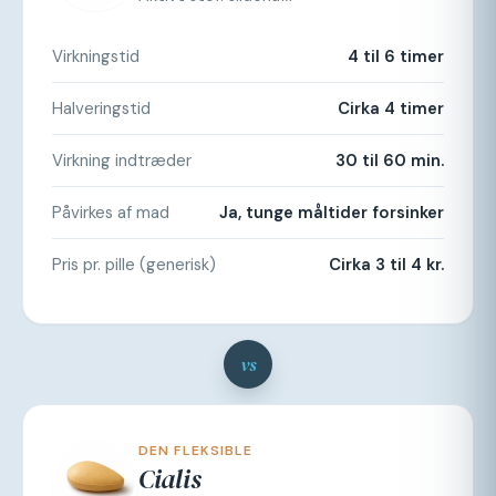
Virkningstid
4 til 6 timer
Halveringstid
Cirka 4 timer
Virkning indtræder
30 til 60 min.
Påvirkes af mad
Ja, tunge måltider forsinker
Pris pr. pille (generisk)
Cirka 3 til 4 kr.
vs
DEN FLEKSIBLE
Cialis