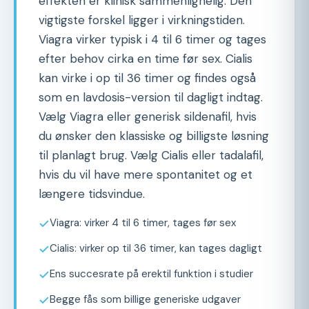
effekten er klinisk sammenlignelig. Den
vigtigste forskel ligger i virkningstiden.
Viagra virker typisk i 4 til 6 timer og tages
efter behov cirka en time før sex. Cialis
kan virke i op til 36 timer og findes også
som en lavdosis-version til dagligt indtag.
Vælg Viagra eller generisk sildenafil, hvis
du ønsker den klassiske og billigste løsning
til planlagt brug. Vælg Cialis eller tadalafil,
hvis du vil have mere spontanitet og et
længere tidsvindue.
Viagra: virker 4 til 6 timer, tages før sex
Cialis: virker op til 36 timer, kan tages dagligt
Ens succesrate på erektil funktion i studier
Begge fås som billige generiske udgaver