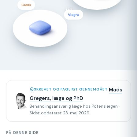
Cialis
vs
Viagra
Mads
SKREVET OG FAGLIGT GENNEMGÅET
Gregers, læge og PhD
Behandlingsansvarlig læge hos Potenslægen ·
Sidst opdateret 28. maj 2026
PÅ DENNE SIDE