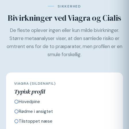
SIKKERHED
Bivirkninger ved Viagra og Cialis
De fleste oplever ingen eller kun milde bivirkninger.
Større metaanalyser viser, at den samlede risiko er
omtrent ens for de to præparater, men profilen er en
smule forskellig.
VIAGRA (SILDENAFIL)
Typisk profil
Hovedpine
Rødme i ansigtet
Tilstoppet næse