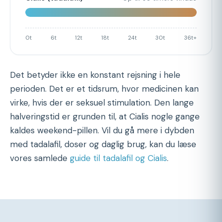
0t
6t
12t
18t
24t
30t
36t+
Det betyder ikke en konstant rejsning i hele
perioden. Det er et tidsrum, hvor medicinen kan
virke, hvis der er seksuel stimulation. Den lange
halveringstid er grunden til, at Cialis nogle gange
kaldes weekend-pillen. Vil du gå mere i dybden
med tadalafil, doser og daglig brug, kan du læse
vores samlede
guide til tadalafil og Cialis
.