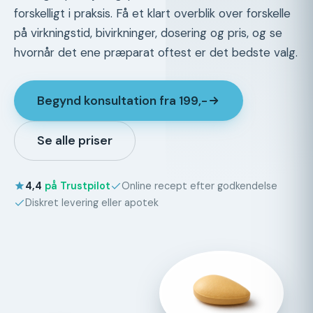
forskelligt i praksis. Få et klart overblik over forskelle
på virkningstid, bivirkninger, dosering og pris, og se
hvornår det ene præparat oftest er det bedste valg.
Begynd konsultation fra 199,-
Se alle priser
4,4
på Trustpilot
Online recept efter godkendelse
Diskret levering eller apotek