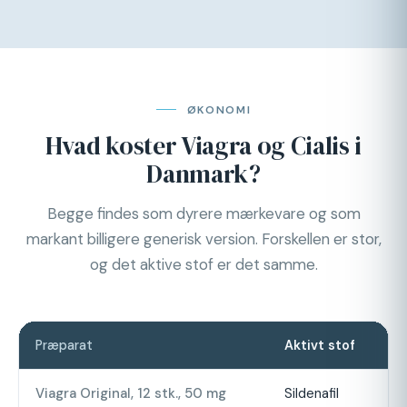
ØKONOMI
Hvad koster Viagra og Cialis i
Danmark?
Begge findes som dyrere mærkevare og som
markant billigere generisk version. Forskellen er stor,
og det aktive stof er det samme.
Præparat
Aktivt stof
Ty
Viagra Original, 12 stk., 50 mg
Sildenafil
Cir