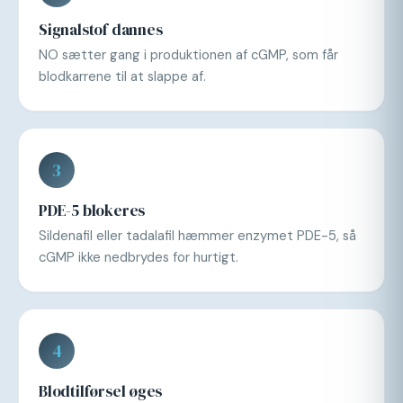
Signalstof dannes
NO sætter gang i produktionen af cGMP, som får
blodkarrene til at slappe af.
3
PDE-5 blokeres
Sildenafil eller tadalafil hæmmer enzymet PDE-5, så
cGMP ikke nedbrydes for hurtigt.
4
Blodtilførsel øges