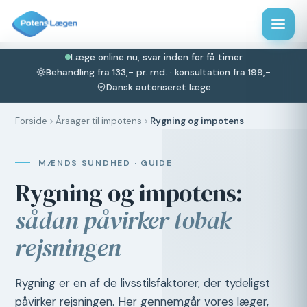
Læge online nu, svar inden for få timer
Behandling fra 133,- pr. md. · konsultation fra 199,-
Dansk autoriseret læge
Forside
Årsager til impotens
Rygning og impotens
MÆNDS SUNDHED · GUIDE
Rygning og impotens:
sådan påvirker tobak
rejsningen
Rygning er en af de livsstilsfaktorer, der tydeligst
påvirker rejsningen. Her gennemgår vores læger,