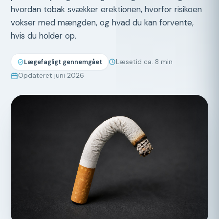
hvordan tobak svækker erektionen, hvorfor risikoen
vokser med mængden, og hvad du kan forvente,
hvis du holder op.
Læsetid ca. 8 min
Lægefagligt gennemgået
Opdateret juni 2026