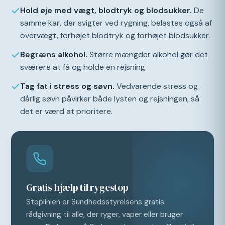
Hold øje med vægt, blodtryk og blodsukker.
De
samme kar, der svigter ved rygning, belastes også af
overvægt, forhøjet blodtryk og forhøjet blodsukker.
Begræns alkohol.
Større mængder alkohol gør det
sværere at få og holde en rejsning.
Tag fat i stress og søvn.
Vedvarende stress og
dårlig søvn påvirker både lysten og rejsningen, så
det er værd at prioritere.
Gratis hjælp til rygestop
Stoplinien er Sundhedsstyrelsens gratis
rådgivning til alle, der ryger, vaper eller bruger