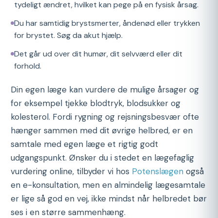
tydeligt ændret, hvilket kan pege på en fysisk årsag.
Du har samtidig brystsmerter, åndenød eller trykken
for brystet. Søg da akut hjælp.
Det går ud over dit humør, dit selvværd eller dit
forhold.
Din egen læge kan vurdere de mulige årsager og
for eksempel tjekke blodtryk, blodsukker og
kolesterol. Fordi rygning og rejsningsbesvær ofte
hænger sammen med dit øvrige helbred, er en
samtale med egen læge et rigtig godt
udgangspunkt. Ønsker du i stedet en lægefaglig
vurdering online, tilbyder vi hos
Potenslægen
også
en e-konsultation, men en almindelig lægesamtale
er lige så god en vej, ikke mindst når helbredet bør
ses i en større sammenhæng.