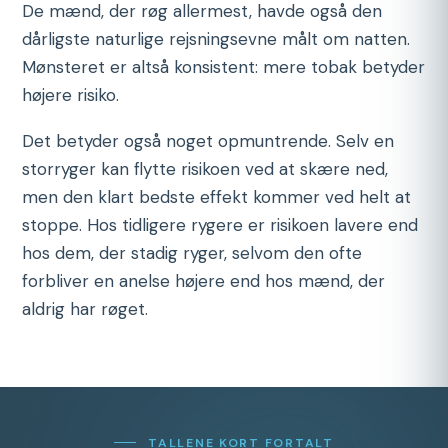
De mænd, der røg allermest, havde også den
dårligste naturlige rejsningsevne målt om natten.
Mønsteret er altså konsistent: mere tobak betyder
højere risiko.
Det betyder også noget opmuntrende. Selv en
storryger kan flytte risikoen ved at skære ned,
men den klart bedste effekt kommer ved helt at
stoppe. Hos tidligere rygere er risikoen lavere end
hos dem, der stadig ryger, selvom den ofte
forbliver en anelse højere end hos mænd, der
aldrig har røget.
TALLENE KORT FORTALT