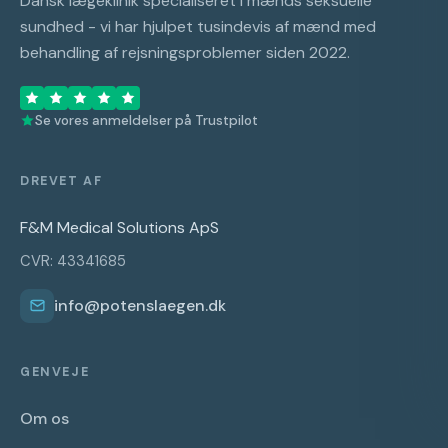
Dansk lægeklinik specialiseret i mænds seksuelle
sundhed - vi har hjulpet tusindevis af mænd med
behandling af rejsningsproblemer siden 2022.
Se vores anmeldelser på Trustpilot
DREVET AF
F&M Medical Solutions ApS
CVR: 43341685
info@potenslaegen.dk
GENVEJE
Om os