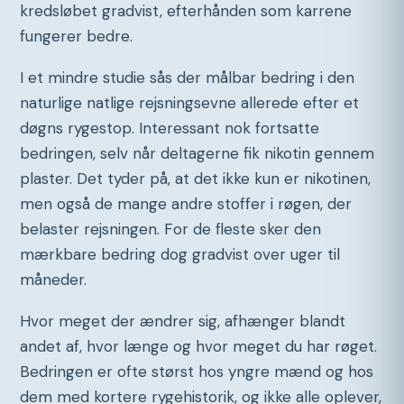
kredsløbet gradvist, efterhånden som karrene
fungerer bedre.
I et mindre studie sås der målbar bedring i den
naturlige natlige rejsningsevne allerede efter et
døgns rygestop. Interessant nok fortsatte
bedringen, selv når deltagerne fik nikotin gennem
plaster. Det tyder på, at det ikke kun er nikotinen,
men også de mange andre stoffer i røgen, der
belaster rejsningen. For de fleste sker den
mærkbare bedring dog gradvist over uger til
måneder.
Hvor meget der ændrer sig, afhænger blandt
andet af, hvor længe og hvor meget du har røget.
Bedringen er ofte størst hos yngre mænd og hos
dem med kortere rygehistorik, og ikke alle oplever,