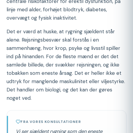
centrale risikofaktorer for erektil dysfunktion, på
linje med alder, forhøjet blodtryk, diabetes,
overvægt og fysisk inaktivitet.
Det er værd at huske, at rygning sjældent står
alene. Rejsningsbesvær skal forstås i en
sammenhæng, hvor krop, psyke og livsstil spiller
ind på hinanden. For de fleste mænd er det det
samlede billede, der svækker rejsningen, og ikke
tobakken som eneste årsag. Det er heller ikke et
udtryk for manglende maskulinitet eller viljestyrke.
Det handler om biologi, og det kan der gøres
noget ved.
FRA VORES KONSULTATIONER
Vi ser sjældent rygning som den eneste