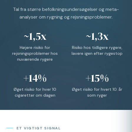
Tal fra større befolkningsundersøgelser og meta-
analyser om rygning og rejsningsproblemer.
~1,5x
~1,3x
Højere risiko for
Risiko hos tidligere rygere,
rejsningsproblemer hos
lavere igen efter rygestop
nuværende rygere
+14%
+15%
Øget risiko for hver 10
Øget risiko for hvert 10. år
cigaretter om dagen
som ryger
ET VIGTIGT SIGNAL