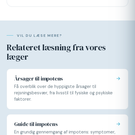
VIL DU LÆSE MERE?
Relateret læsning fra vores
læger
Årsager til impotens
Få overblik over de hyppigste årsager til
rejsningsbesvær, fra livsstil til fysiske og psykiske
faktorer.
Guide til impotens
En grundig gennemgang af impotens: symptomer,