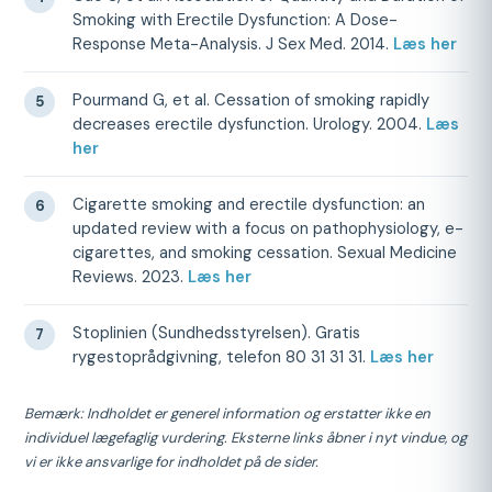
Smoking with Erectile Dysfunction: A Dose-
Response Meta-Analysis. J Sex Med. 2014.
Læs her
Pourmand G, et al. Cessation of smoking rapidly
decreases erectile dysfunction. Urology. 2004.
Læs
her
Cigarette smoking and erectile dysfunction: an
updated review with a focus on pathophysiology, e-
cigarettes, and smoking cessation. Sexual Medicine
Reviews. 2023.
Læs her
Stoplinien (Sundhedsstyrelsen). Gratis
rygestoprådgivning, telefon 80 31 31 31.
Læs her
Bemærk: Indholdet er generel information og erstatter ikke en
individuel lægefaglig vurdering. Eksterne links åbner i nyt vindue, og
vi er ikke ansvarlige for indholdet på de sider.