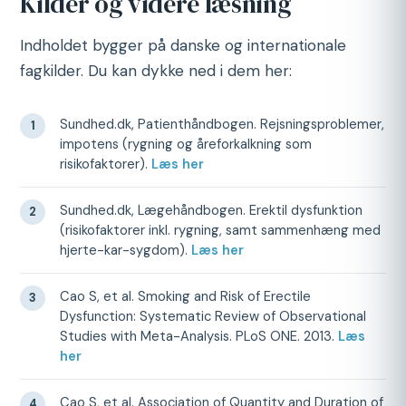
Kilder og videre læsning
Indholdet bygger på danske og internationale
fagkilder. Du kan dykke ned i dem her:
Sundhed.dk, Patienthåndbogen. Rejsningsproblemer,
impotens (rygning og åreforkalkning som
risikofaktorer).
Læs her
Sundhed.dk, Lægehåndbogen. Erektil dysfunktion
(risikofaktorer inkl. rygning, samt sammenhæng med
hjerte-kar-sygdom).
Læs her
Cao S, et al. Smoking and Risk of Erectile
Dysfunction: Systematic Review of Observational
Studies with Meta-Analysis. PLoS ONE. 2013.
Læs
her
Cao S, et al. Association of Quantity and Duration of