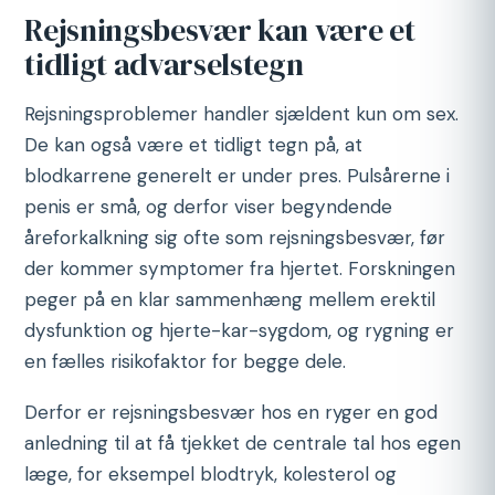
Rejsningsbesvær kan være et
tidligt advarselstegn
Rejsningsproblemer handler sjældent kun om sex.
De kan også være et tidligt tegn på, at
blodkarrene generelt er under pres. Pulsårerne i
penis er små, og derfor viser begyndende
åreforkalkning sig ofte som rejsningsbesvær, før
der kommer symptomer fra hjertet. Forskningen
peger på en klar sammenhæng mellem erektil
dysfunktion og hjerte-kar-sygdom, og rygning er
en fælles risikofaktor for begge dele.
Derfor er rejsningsbesvær hos en ryger en god
anledning til at få tjekket de centrale tal hos egen
læge, for eksempel blodtryk, kolesterol og