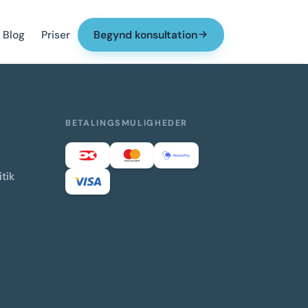
Blog
Priser
Begynd konsultation
BETALINGSMULIGHEDER
tik