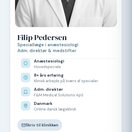
Filip Pedersen
Speciallæge i anæstesiologi
Adm. direktør & medstifter
Anæstesiologi
Hovedspeciale
8+ års erfaring
Klinisk arbejde på tværs af specialer
Adm. direktør
F&M Medical Solutions ApS
Danmark
Online dansk lægeklinik
Skriv til klinikken