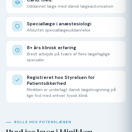
Uddannet læge med dansk lægeautorisation
Speciallæge i anæstesiologi
Afsluttet speciallægeuddannelse
8+ års klinisk erfaring
Bredt arbejde på tværs af flere lægefaglige
specialer
Registreret hos Styrelsen for
Patientsikkerhed
Klinikken er underlagt dansk lægelovgivning på
lige fod med enhver fysisk klinik
ROLLE HOS POTENSLÆGEN
Hvad jeg laver i klinikken