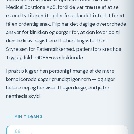
Medical Solutions ApS, fordi de var trætte af at se
mænd ty til ukendte piller fra udlandet i stedet for at
få en ordentlig snak. Filip har det daglige overordnede
ansvar for klinikken og sørger for, at den lever op til
danske krav: registreret behandlingssted hos
Styrelsen for Patientsikkerhed, patientforsikret hos
Tryg og fuldt GDPR-overholdende.
I praksis kigger han personligt mange af de mere
komplicerede sager grundigt igennem — og siger
hellere nej og henviser til egen læge, end ja for
nemheds skyld.
MIN TILGANG