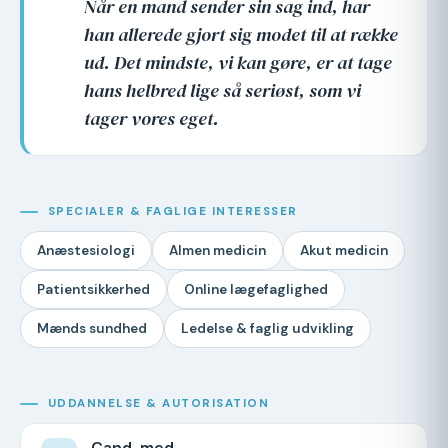
Når en mand sender sin sag ind, har
han allerede gjort sig modet til at række
ud. Det mindste, vi kan gøre, er at tage
hans helbred lige så seriøst, som vi
tager vores eget.
SPECIALER & FAGLIGE INTERESSER
Anæstesiologi
Almen medicin
Akut medicin
Patientsikkerhed
Online lægefaglighed
Mænds sundhed
Ledelse & faglig udvikling
UDDANNELSE & AUTORISATION
Cand. med.