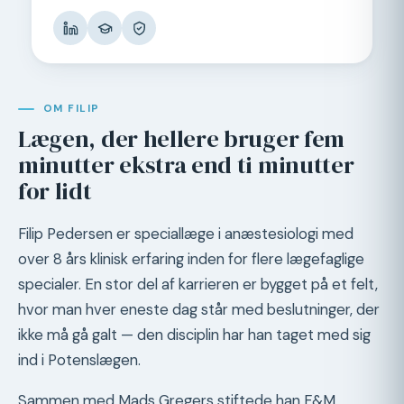
OM FILIP
Lægen, der hellere bruger fem
minutter ekstra end ti minutter
for lidt
Filip Pedersen er speciallæge i anæstesiologi med
over 8 års klinisk erfaring inden for flere lægefaglige
specialer. En stor del af karrieren er bygget på et felt,
hvor man hver eneste dag står med beslutninger, der
ikke må gå galt — den disciplin har han taget med sig
ind i Potenslægen.
Sammen med Mads Gregers stiftede han F&M