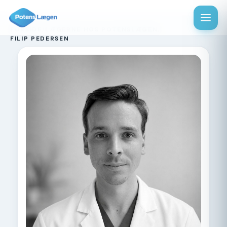
FORSIDE
/
LÆGERNE HOS POTENSLÆGEN
/
FILIP PEDERSEN